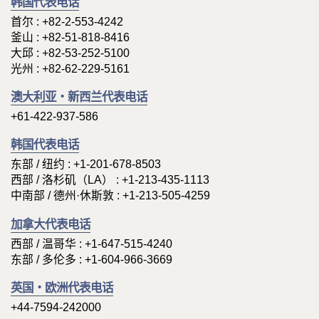
韩国代表电话
首尔 :
+82-2-553-4242
釜山 :
+82-51-818-8416
大邱 :
+82-53-252-5100
光州 :
+82-62-229-5161
澳大利亚・新西兰代表电话
+61-422-937-586
韩国代表电话
东部 / 纽约 : +1-201-678-8503
西部 / 洛杉矶（LA） : +1-213-435-1113
中南部 / 德州·休斯敦 : +1-213-505-4259
加拿大代表电话
西部 / 温哥华 :
+1-647-515-4240
东部 / 多伦多 :
+1-604-966-3669
英国・欧洲代表电话
+44-7594-242000