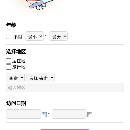
年龄
~
不限
选择地区
居住地
旅行地
访问日期
~