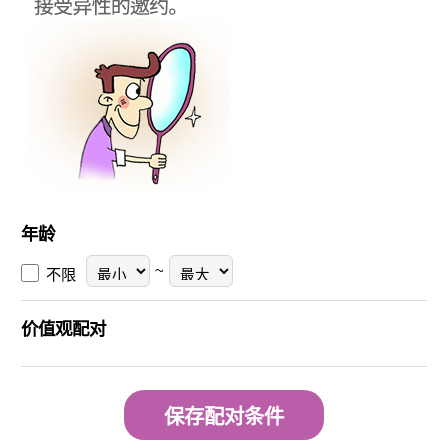
年龄
~
不限
价值观配对
保存配对条件