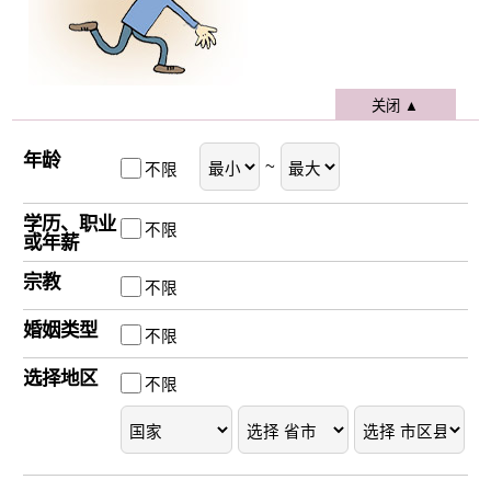
关闭
▲
年龄
~
不限
学历、职业
不限
或年薪
宗教
不限
婚姻类型
不限
选择地区
不限