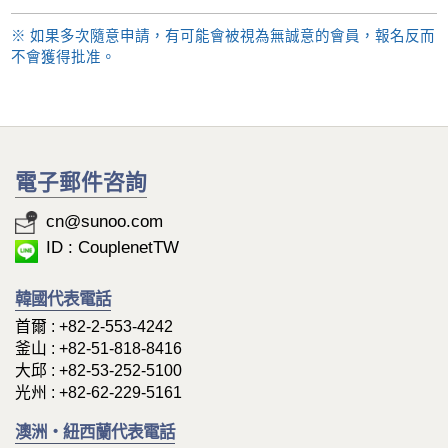
※ 如果多次隨意申請，有可能會被視為無誠意的會員，報名反而
不會獲得批准。
電子郵件咨詢
cn@sunoo.com
ID : CouplenetTW
韓國代表電話
首爾 :
+82-2-553-4242
釜山 :
+82-51-818-8416
大邱 :
+82-53-252-5100
光州 :
+82-62-229-5161
澳洲・紐西蘭代表電話