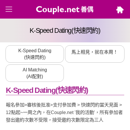
K-Speed Dating
(快速閃約)
K-Speed Dating
馬上相見，就在本周！
(快速閃約)
AI Matching
(AI配對)
K-Speed Dating
(快速閃約)
報名參加>審核後批准>支付參加費 > 快速閃約當天見面 >
12點起~一周之內，在Couple.net '我的活動'，所有參加者
發出邀約次數不受限，接受邀約次數限定為三人