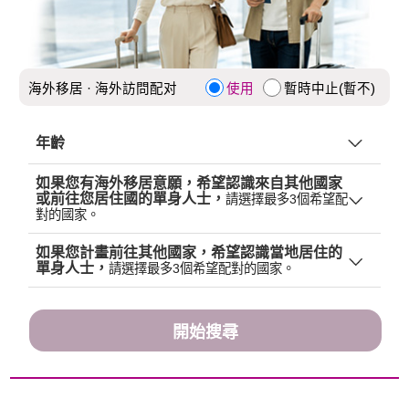
海外移居 · 海外訪問配对
使用
暫時中止(暫不)
年齡
無所謂
如果您有海外移居意願，希望認識來自其他國家
選擇 (最少年齡
~ 最大年齡
)
或前往您居住國的單身人士，
請選擇最多3個希望配
對的國家。
~
如果您計畫前往其他國家，希望認識當地居住的
單身人士，
請選擇最多3個希望配對的國家。
開始搜尋