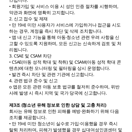
스입니다.
• 회원가입 및 서비스 이용 시 성인 인증 절차를 시행하며,
약관과 화면에 명확히 고지합니다.
2. 신고 접수 및 제재
• 만 19세 미만 사용자가 서비스에 가입하거나 접근을 시도
하는 경우, 계정을 즉시 차단 및 삭제 조치합니다.
• 앱 내 신고 기능을 통해 아동·청소년 관련 우려 사항을 신
고할 수 있도록 지원하며, 모든 신고는 신속하게 검토 및 처
리됩니다.
3. CSAE 및 CSAM 차단
• CSAE(아동 성적 학대 및 착취) 및 CSAM(아동 성적 학대 콘
텐츠)에 대한 모니터링 및 필터링을 상시 운영합니다.
• 발견 즉시 차단 및 관련 기관에 신고합니다.
4. 관련 법규 준수 및 신고
o 앱은 모든 관련 아동 보호 법규를 철저히 준수하며, 위반
사례 발생 시 즉시 지역 및 국가 당국에 신고합니다.
제3조 (청소년 유해 정보로 인한 상담 및 고충 처리)
회사는 유해 정보로 인한 피해를 예방·완화하기 위해 다음
조치를 제공합니다.
• 만 19세 미만 청소년이 실수로 가입·이용했을 경우 즉시
탈퇴 처리하며, 피해가 발생했을 경우 십대여성인권센터 및