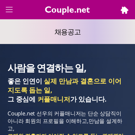
채용공고
사람을 연결하는 일,
좋은 인연이
실제 만남과 결혼으로 이어
지도록 돕는 일,
그 중심에
커플매니저
가 있습니다.
Couple.net 선우의 커플매니저는 단순 상담직이
아니라
회원의 프로필을 이해하고,만남을 설계하
고,