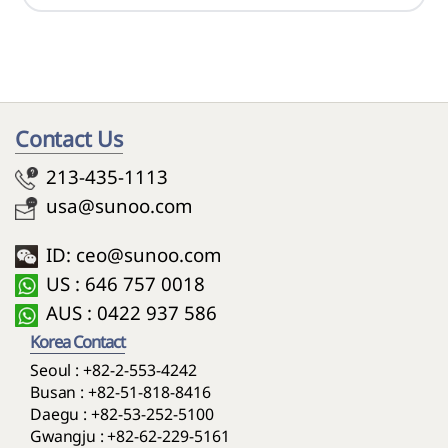
Contact Us
213-435-1113
usa@sunoo.com
ID: ceo@sunoo.com
US : 646 757 0018
AUS : 0422 937 586
Korea Contact
Seoul :
+82-2-553-4242
Busan :
+82-51-818-8416
Daegu :
+82-53-252-5100
Gwangju :
+82-62-229-5161