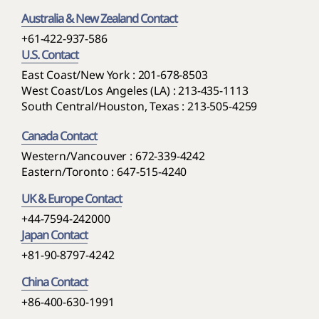
Australia & New Zealand Contact
+61-422-937-586
U.S. Contact
East Coast/New York : 201-678-8503
West Coast/Los Angeles (LA) : 213-435-1113
South Central/Houston, Texas : 213-505-4259
Canada Contact
Western/Vancouver : 672-339-4242
Eastern/Toronto : 647-515-4240
UK & Europe Contact
+44-7594-242000
Japan Contact
+81-90-8797-4242
China Contact
+86-400-630-1991