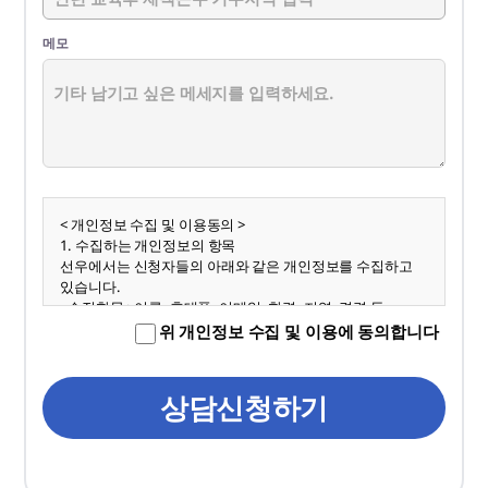
메모
< 개인정보 수집 및 이용동의 >
1. 수집하는 개인정보의 항목
선우에서는 신청자들의 아래와 같은 개인정보를 수집하고
있습니다.
- 수집항목 : 이름, 휴대폰, 이메일, 학력, 지역, 경력 등
2. 개인정보의 보유와 폐기
위 개인정보 수집 및 이용에 동의합니다
개인정보 수집 및 이용목적이 달성된 후에는 해당 정보를 지
체없이 파기합니다.
- 보존 기간 : 서비스 종료시 까지
상담신청하기
3. 개인정보 보호 책임자
이름 : 이웅진
전화 : 1588-2004
이메일주소 : ceo@sunoo.com