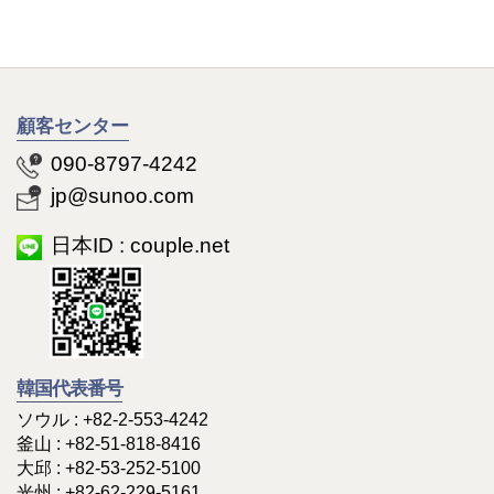
~
顧客センター
090-8797-4242
jp@sunoo.com
日本ID : couple.net
韓国代表番号
ソウル :
+82-2-553-4242
釜山 :
+82-51-818-8416
大邱 :
+82-53-252-5100
光州 :
+82-62-229-5161