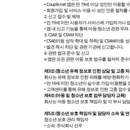
• Couple.net 앱은 만 19세 이상 성인만 이용
• 회원가입 및 서비스 이용 시 성인 인증 절차를
2. 신고 접수 및 제재
• 만 19세 미만 사용자가 서비스에 가입하거나 
• 앱 내 신고 기능을 통해 아동·청소년 관련 우
3. CSAE 및 CSAM 차단
• CSAE(아동 성적 학대 및 착취) 및 CSAM(
• 발견 즉시 차단 및 관련 기관에 신고합니다.
4. 관련 법규 준수 및 신고
o 앱은 모든 관련 아동 보호 법규를 철저히 준수
제3조 (청소년 유해 정보로 인한 상담 및 고충 처
회사는 유해 정보로 인한 피해를 예방·완화하기
• 만 19세 미만 청소년이 실수로 가입·이용했을
• 고객센터를 통해 유해 정보로 인한 고충 접수
제4조 (아동 및 청소년 보호 업무 담당자 교육)
회사는 아동·청소년 보호 책임자 및 각 부서 담당
제5조 (청소년 보호 책임자 및 담당자 소속 및 연
청소년 보호 관리 책임자
• 소속: 주식회사 선우