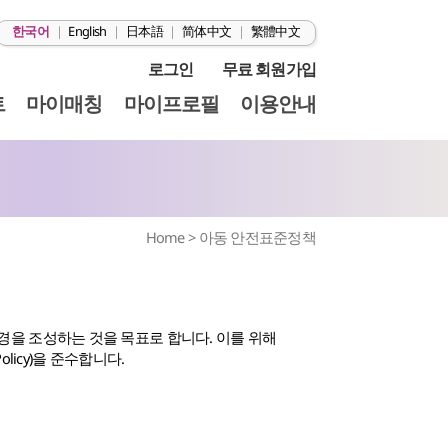
한국어
|
English
|
日本語
|
简体中文
|
繁體中文
로그인
무료 회원가입
트
마이매칭
마이프로필
이용안내
Home
>
아동 안전표준정책
환경을 조성하는 것을 목표로 합니다. 이를 위해
licy)을 준수합니다.