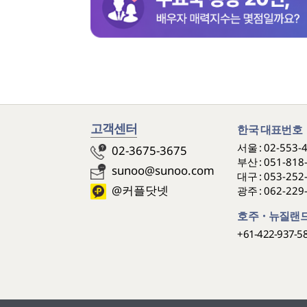
고객센터
한국 대표번호
서울 :
02-553-
02-3675-3675
부산 :
051-818
sunoo@sunoo.com
대구 :
053-252
@커플닷넷
광주 :
062-229
호주・뉴질랜드
+61-422-937-5