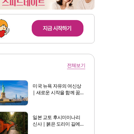
전체보기
미국 뉴욕 자유의 여신상
| 새로운 시작을 함께 꿈
꾸는 인연
일본 교토 후시미이나리
신사 | 붉은 도리이 길에
서 만나는 인연