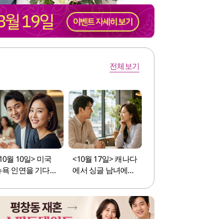
전체보기
10월 10일> 미국
<10월 17일> 캐나다
뉴욕 인연을 기다리
에서 싱글 남녀에게
는 싱글남녀에게 특
특별한 만남의 자리
별한 만남의 자리를
를 선사합니다.
선사합니다.