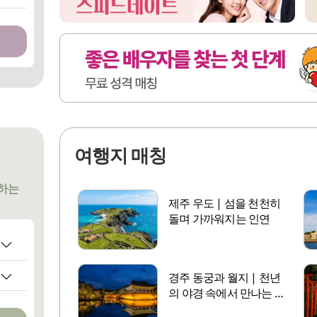
여행지 매칭
하는
제주 우도 | 섬을 천천히
돌며 가까워지는 인연
경주 동궁과 월지 | 천년
의 야경 속에서 만나는 인
연