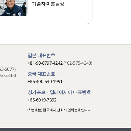
기술자 미혼남성
일본 대표번호
+81-90-8797-4242
(*02-575-4243)
53-5077)
중국 대표번호
72-3333)
+86-400-630-1991
싱가포르・말레이시아 대표번호
+65-6019-7392
(* 번호는) 한국에서 전화시 연락번호입니다