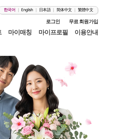
한국어
|
English
|
日本語
|
简体中文
|
繁體中文
로그인
무료 회원가입
트
마이매칭
마이프로필
이용안내