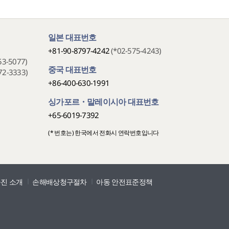
일본 대표번호
+81-90-8797-4242
(*02-575-4243)
53-5077)
중국 대표번호
72-3333)
+86-400-630-1991
싱가포르・말레이시아 대표번호
+65-6019-7392
(* 번호는) 한국에서 전화시 연락번호입니다
진 소개
손해배상청구절차
아동 안전표준정책