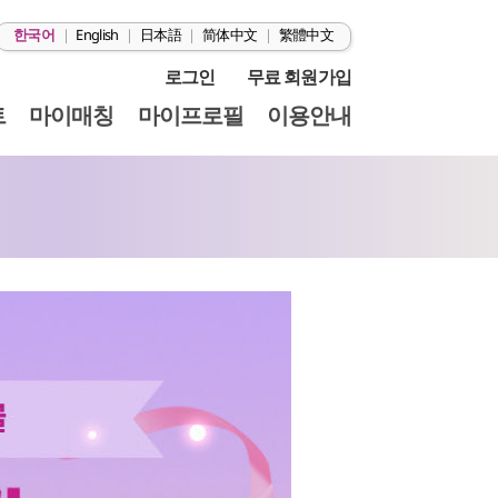
한국어
|
English
|
日本語
|
简体中文
|
繁體中文
로그인
무료 회원가입
트
마이매칭
마이프로필
이용안내