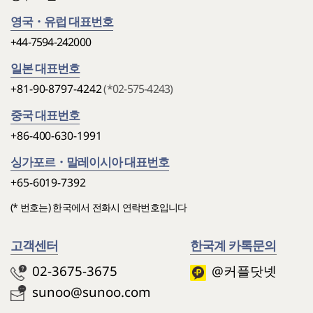
영국・유럽 대표번호
+44-7594-242000
일본 대표번호
+81-90-8797-4242
(*02-575-4243)
중국 대표번호
+86-400-630-1991
싱가포르・말레이시아 대표번호
+65-6019-7392
(* 번호는) 한국에서 전화시 연락번호입니다
고객센터
한국계 카톡문의
02-3675-3675
@커플닷넷
sunoo@sunoo.com