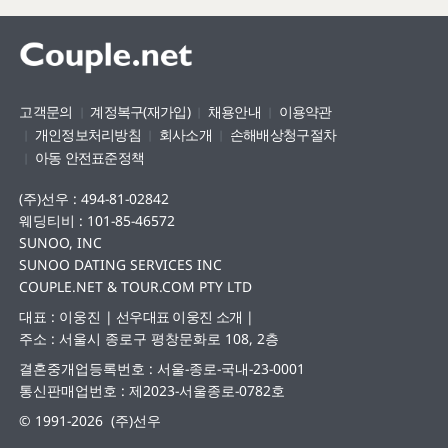
고객문의
계정복구(재가입)
채용안내
이용약관
개인정보처리방침
회사소개
손해배상청구절차
아동 안전표준정책
(주)선우 : 494-81-02842
웨딩티비 : 101-85-46572
SUNOO, INC
SUNOO DATING SERVICES INC
COUPLE.NET & TOUR.COM PTY LTD
대표 : 이웅진
|
선우대표 이웅진 소개
|
주소 : 서울시 종로구 평창문화로 108, 2층
결혼중개업등록번호 : 서울-종로-국내-23-0001
통신판매업번호 : 제2023-서울종로-0782호
© 1991-2026 (주)선우