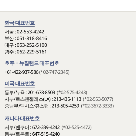
한국 대표번호
서울 :
02-553-4242
부산 :
051-818-8416
대구 :
053-252-5100
광주 :
062-229-5161
호주・뉴질랜드 대표번호
+61-422-937-586
(*02-747-2345)
미국 대표번호
동부/뉴욕 : 201-678-8503
(*02-575-4243)
서부/로스앤젤레스(LA) : 213-435-1113
(*02-553-5077)
중남부/텍사스·휴스턴 : 213-505-4259
(*02-3672-3333)
캐나다 대표번호
서부/밴쿠버 : 672-339-4242
(*02-525-4472)
동부/토론토 : 647-515-4240