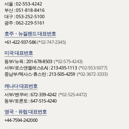
서울 :
02-553-4242
부산 :
051-818-8416
대구 :
053-252-5100
광주 :
062-229-5161
호주・뉴질랜드 대표번호
+61-422-937-586
(*02-747-2345)
미국 대표번호
동부/뉴욕 : 201-678-8503
(*02-575-4243)
서부/로스앤젤레스(LA) : 213-435-1113
(*02-553-5077)
중남부/텍사스·휴스턴 : 213-505-4259
(*02-3672-3333)
캐나다 대표번호
서부/밴쿠버 : 672-339-4242
(*02-525-4472)
동부/토론토 : 647-515-4240
영국・유럽 대표번호
+44-7594-242000