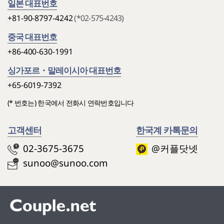
일본 대표번호
+81-90-8797-4242
(*02-575-4243)
중국 대표번호
+86-400-630-1991
싱가포르・말레이시아 대표번호
+65-6019-7392
(* 번호는) 한국에서 전화시 연락번호입니다
고객센터
한국계 카톡문의
02-3675-3675
@커플닷넷
sunoo@sunoo.com