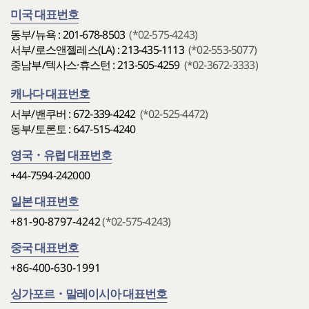
미국 대표번호
동부/뉴욕 : 201-678-8503
(*02-575-4243)
서부/로스앤젤레스(LA) : 213-435-1113
(*02-553-5077)
중남부/텍사스·휴스턴 : 213-505-4259
(*02-3672-3333)
캐나다 대표번호
서부/밴쿠버 : 672-339-4242
(*02-525-4472)
동부/토론토 : 647-515-4240
영국・유럽 대표번호
+44-7594-242000
일본 대표번호
+81-90-8797-4242
(*02-575-4243)
중국 대표번호
+86-400-630-1991
싱가포르・말레이시아 대표번호