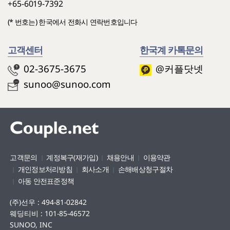
+65-6019-7392
(* 번호는) 한국에서 전화시 연락번호입니다
고객센터
한국계 카톡문의
02-3675-3675
@커플닷넷
sunoo@sunoo.com
고객문의
계정복구(재가입)
채용안내
이용약관
개인정보처리방침
회사소개
손해배상청구절차
아동 안전표준정책
(주)선우 : 494-81-02842
웨딩티비 : 101-85-46572
SUNOO, INC