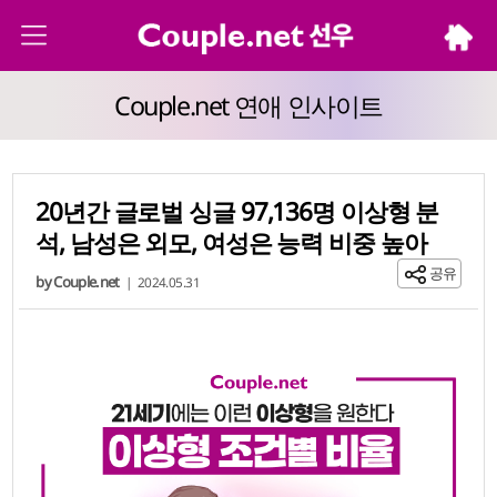
Couple.net 연애 인사이트
20년간 글로벌 싱글 97,136명 이상형 분
석, 남성은 외모, 여성은 능력 비중 높아
공유
by Couple.net
|
2024.05.31