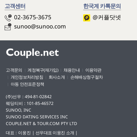
고객센터
한국계 카톡문의
02-3675-3675
@커플닷넷
sunoo@sunoo.com
고객문의
계정복구(재가입)
채용안내
이용약관
개인정보처리방침
회사소개
손해배상청구절차
아동 안전표준정책
(주)선우 : 494-81-02842
웨딩티비 : 101-85-46572
SUNOO, INC
SUNOO DATING SERVICES INC
COUPLE.NET & TOUR.COM PTY LTD
대표 : 이웅진
|
선우대표 이웅진 소개
|