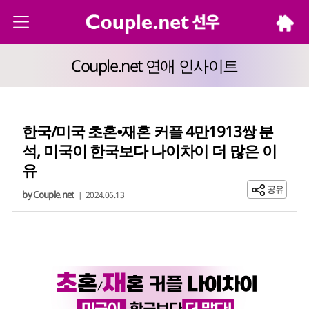
Couple.net 연애 인사이트
한국/미국 초혼⦁재혼 커플 4만1913쌍 분
석, 미국이 한국보다 나이차이 더 많은 이
유
공유
by Couple.net
|
2024.06.13