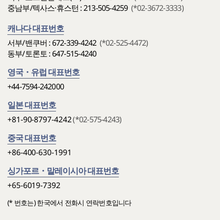
중남부/텍사스·휴스턴 : 213-505-4259
(*02-3672-3333)
캐나다 대표번호
서부/밴쿠버 : 672-339-4242
(*02-525-4472)
동부/토론토 : 647-515-4240
영국・유럽 대표번호
+44-7594-242000
일본 대표번호
+81-90-8797-4242
(*02-575-4243)
중국 대표번호
+86-400-630-1991
싱가포르・말레이시아 대표번호
+65-6019-7392
(* 번호는) 한국에서 전화시 연락번호입니다