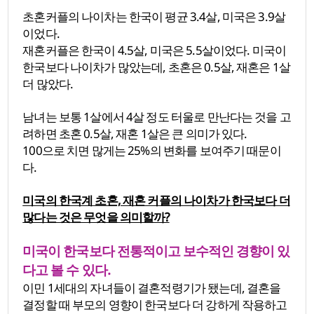
초혼커플의 나이차는 한국이 평균 3.4살, 미국은 3.9살
이었다.
재혼커플은 한국이 4.5살, 미국은 5.5살이었다. 미국이
한국보다 나이차가 많았는데, 초혼은 0.5살, 재혼은 1살
더 많았다.
남녀는 보통 1살에서 4살 정도 터울로 만난다는 것을 고
려하면 초혼 0.5살, 재혼 1살은 큰 의미가 있다.
100으로 치면 많게는 25%의 변화를 보여주기 때문이
다.
미국의 한국계 초혼, 재혼 커플의 나이차가 한국보다 더
많다는 것은 무엇을 의미할까?
미국이 한국보다 전통적이고 보수적인 경향이 있
다고 볼 수 있다.
이민 1세대의 자녀들이 결혼적령기가 됐는데, 결혼을
결정할 때 부모의 영향이 한국보다 더 강하게 작용하고